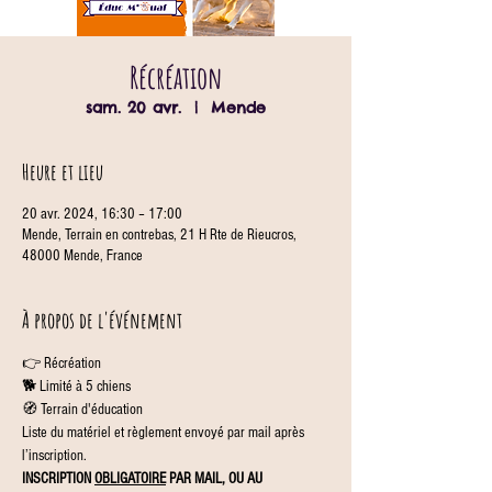
Récréation
sam. 20 avr.
  |  
Mende
Heure et lieu
20 avr. 2024, 16:30 – 17:00
Mende, Terrain en contrebas, 21 H Rte de Rieucros,
48000 Mende, France
À propos de l'événement
👉 Récréation
🐕 Limité à 5 chiens
🧭 Terrain d'éducation
Liste du matériel et règlement envoyé par mail après 
l’inscription.
INSCRIPTION 
OBLIGATOIRE
 PAR MAIL, OU AU 