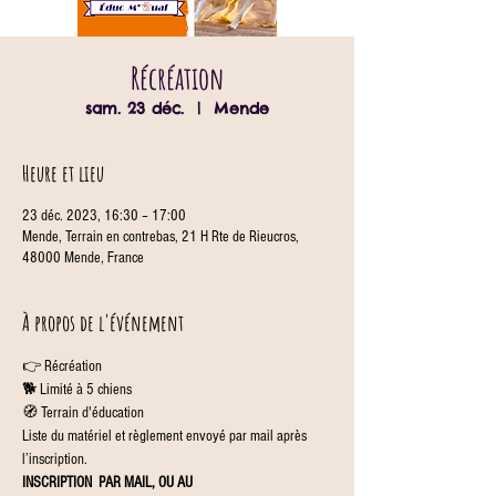
Récréation
sam. 23 déc.
  |  
Mende
Heure et lieu
23 déc. 2023, 16:30 – 17:00
Mende, Terrain en contrebas, 21 H Rte de Rieucros,
48000 Mende, France
À propos de l'événement
👉 Récréation
🐕 Limité à 5 chiens
🧭 Terrain d'éducation
Liste du matériel et règlement envoyé par mail après 
l’inscription.
INSCRIPTION 
 PAR MAIL, OU AU 