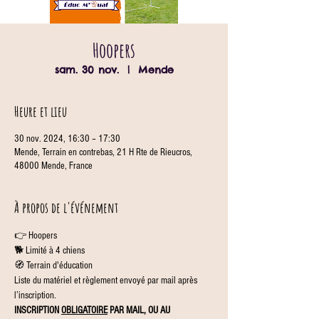
Hoopers
sam. 30 nov.
  |  
Mende
Heure et lieu
30 nov. 2024, 16:30 – 17:30
Mende, Terrain en contrebas, 21 H Rte de Rieucros,
48000 Mende, France
À propos de l'événement
👉 Hoopers
🐕 Limité à 4 chiens
🧭 Terrain d'éducation
Liste du matériel et règlement envoyé par mail après 
l’inscription.
INSCRIPTION 
OBLIGATOIRE
 PAR MAIL, OU AU 