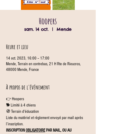
Hoopers
sam. 14 oct.
  |  
Mende
Heure et lieu
14 oct. 2023, 16:00 – 17:00
Mende, Terrain en contrebas, 21 H Rte de Rieucros,
48000 Mende, France
À propos de l'événement
👉 Hoopers
🐕 Limité à 4 chiens
🧭 Terrain d'éducation
Liste du matériel et règlement envoyé par mail après 
l’inscription.
INSCRIPTION 
OBLIGATOIRE
 PAR MAIL, OU AU 