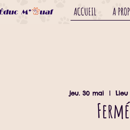
ACCUEIL
A PRO
jeu. 30 mai
  |  
Lieu
Fermé