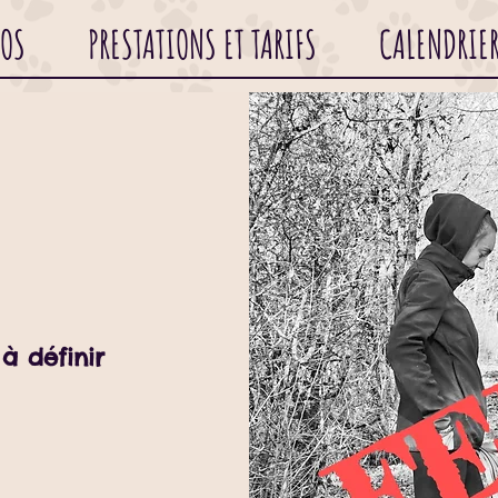
POS
PRESTATIONS ET TARIFS
CALENDRIE
 à définir