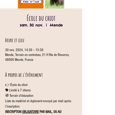
École du chiot
sam. 30 nov.
  |  
Mende
Heure et lieu
30 nov. 2024, 14:30 – 15:30
Mende, Terrain en contrebas, 21 H Rte de Rieucros,
48000 Mende, France
À propos de l'événement
👉 École du chiot
🐕 Limité à 7 chiens
🧭 Terrain d'éducation
Liste du matériel et règlement envoyé par mail après 
l’inscription.
INSCRIPTION 
OBLIGATOIRE
 PAR MAIL, OU AU 