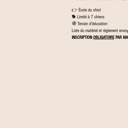
👉 École du chiot
🐕 Limité à 7 chiens
🧭 Terrain d'éducation
Liste du matériel et règlement envoyé
INSCRIPTION 
OBLIGATOIRE
 PAR MA