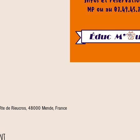
 Rte de Rieucros, 48000 Mende, France
nt