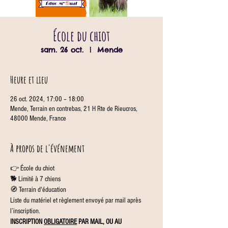
École du chiot
sam. 26 oct.
  |  
Mende
Heure et lieu
26 oct. 2024, 17:00 – 18:00
Mende, Terrain en contrebas, 21 H Rte de Rieucros,
48000 Mende, France
À propos de l'événement
👉 École du chiot
🐕 Limité à 7 chiens
🧭 Terrain d'éducation
Liste du matériel et règlement envoyé par mail après 
l’inscription.
INSCRIPTION 
OBLIGATOIRE
 PAR MAIL, OU AU 