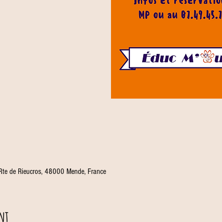
 Rte de Rieucros, 48000 Mende, France
nt