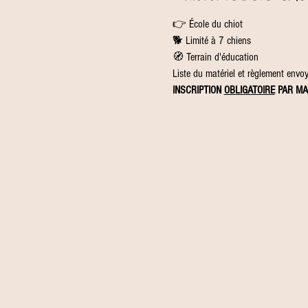
👉 École du chiot
🐕 Limité à 7 chiens
🧭 Terrain d'éducation
Liste du matériel et règlement envoyé
INSCRIPTION 
OBLIGATOIRE
 PAR MA