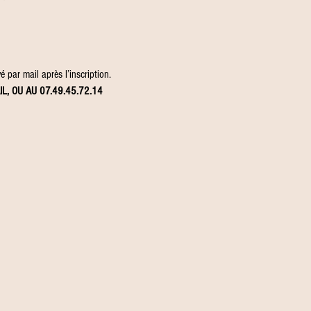
 par mail après l’inscription.
IL, OU AU 07.49.45.72.14