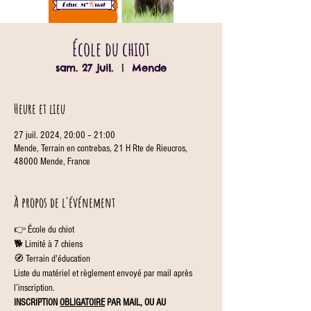
École du chiot
sam. 27 juil.
  |  
Mende
Heure et lieu
27 juil. 2024, 20:00 – 21:00
Mende, Terrain en contrebas, 21 H Rte de Rieucros,
48000 Mende, France
À propos de l'événement
👉 École du chiot
🐕 Limité à 7 chiens
🧭 Terrain d'éducation
Liste du matériel et règlement envoyé par mail après 
l’inscription.
INSCRIPTION 
OBLIGATOIRE
 PAR MAIL, OU AU 