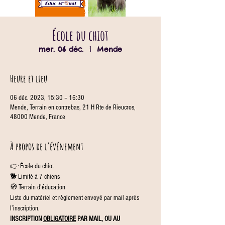
École du chiot
mer. 06 déc.
  |  
Mende
Heure et lieu
06 déc. 2023, 15:30 – 16:30
Mende, Terrain en contrebas, 21 H Rte de Rieucros,
48000 Mende, France
À propos de l'événement
👉 École du chiot
🐕 Limité à 7 chiens
🧭 Terrain d'éducation
Liste du matériel et règlement envoyé par mail après 
l’inscription.
INSCRIPTION 
OBLIGATOIRE
 PAR MAIL, OU AU 