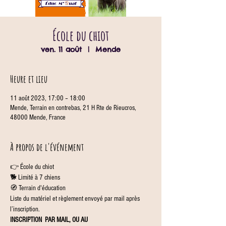
École du chiot
ven. 11 août
  |  
Mende
Heure et lieu
11 août 2023, 17:00 – 18:00
Mende, Terrain en contrebas, 21 H Rte de Rieucros,
48000 Mende, France
À propos de l'événement
👉 École du chiot
🐕 Limité à 7 chiens
🧭 Terrain d'éducation
Liste du matériel et règlement envoyé par mail après 
l’inscription.
INSCRIPTION 
 PAR MAIL, OU AU 