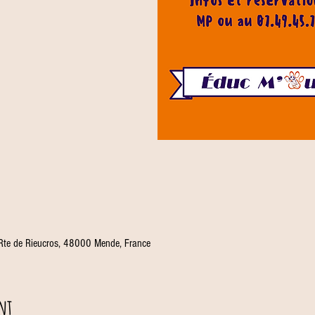
 Rte de Rieucros, 48000 Mende, France
nt