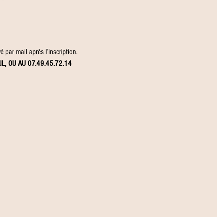
 par mail après l’inscription.
IL, OU AU 07.49.45.72.14