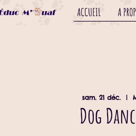
ACCUEIL
A PRO
sam. 21 déc.
  |  
Dog Dan