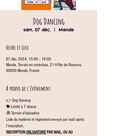
Dog Dancing
sam. 07 déc.
  |  
Mende
Heure et lieu
07 déc. 2024, 15:00 – 16:00
Mende, Terrain en contrebas, 21 H Rte de Rieucros,
48000 Mende, France
À propos de l'événement
👉 Dog Dancing
🐕 Limité à 7 chiens
🧭 Terrain d'éducation
Liste du matériel et règlement envoyé par mail après 
l’inscription.
INSCRIPTION 
OBLIGATOIRE
 PAR MAIL, OU AU 