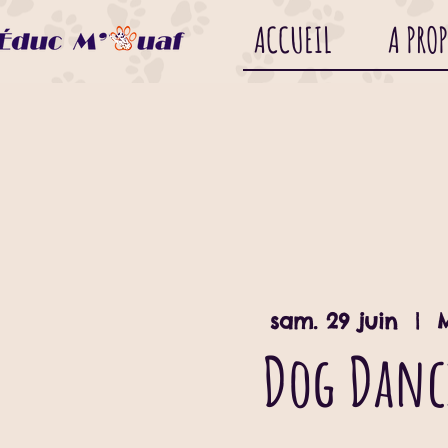
ACCUEIL
A PRO
sam. 29 juin
  |  
Dog Dan