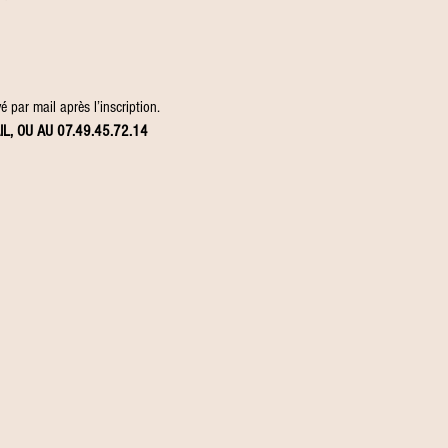
 par mail après l’inscription.
IL, OU AU 07.49.45.72.14