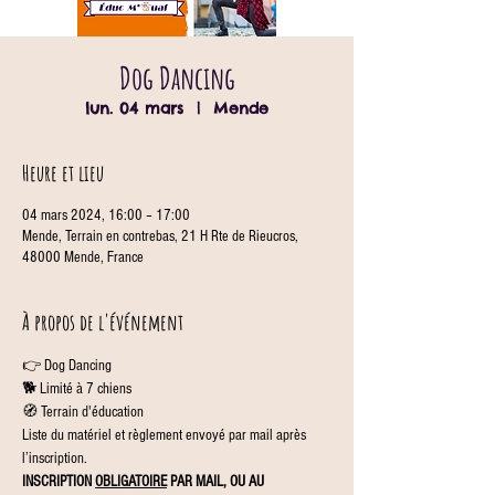
Dog Dancing
lun. 04 mars
  |  
Mende
Heure et lieu
04 mars 2024, 16:00 – 17:00
Mende, Terrain en contrebas, 21 H Rte de Rieucros,
48000 Mende, France
À propos de l'événement
👉 Dog Dancing
🐕 Limité à 7 chiens
🧭 Terrain d'éducation
Liste du matériel et règlement envoyé par mail après 
l’inscription.
INSCRIPTION 
OBLIGATOIRE
 PAR MAIL, OU AU 