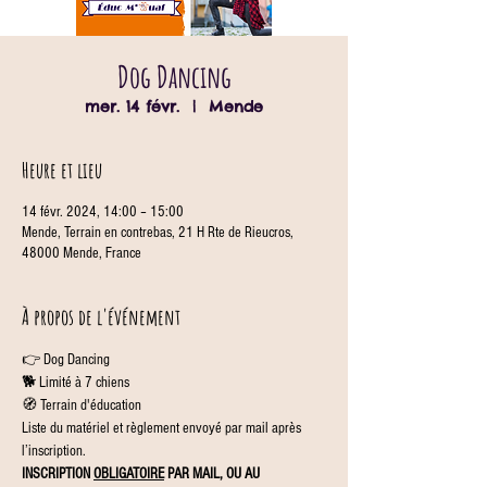
Dog Dancing
mer. 14 févr.
  |  
Mende
Heure et lieu
14 févr. 2024, 14:00 – 15:00
Mende, Terrain en contrebas, 21 H Rte de Rieucros,
48000 Mende, France
À propos de l'événement
👉 Dog Dancing
🐕 Limité à 7 chiens
🧭 Terrain d'éducation
Liste du matériel et règlement envoyé par mail après 
l’inscription.
INSCRIPTION 
OBLIGATOIRE
 PAR MAIL, OU AU 