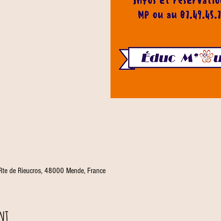
 Rte de Rieucros, 48000 Mende, France
nt