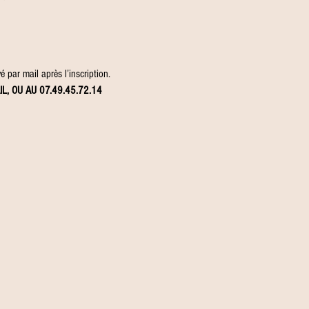
 par mail après l’inscription.
IL, OU AU 07.49.45.72.14