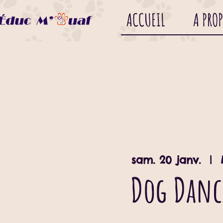
ACCUEIL
A PRO
sam. 20 janv.
  |  
Dog Dan