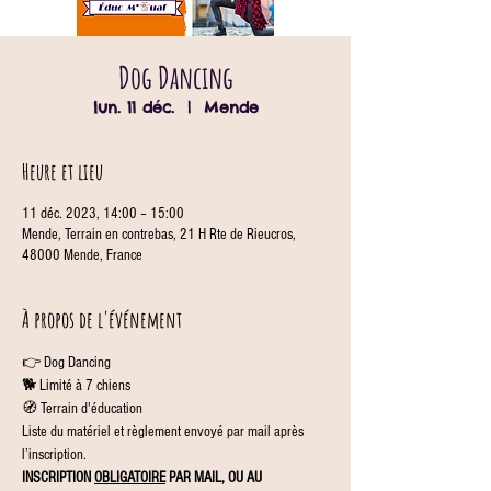
Dog Dancing
lun. 11 déc.
  |  
Mende
Heure et lieu
11 déc. 2023, 14:00 – 15:00
Mende, Terrain en contrebas, 21 H Rte de Rieucros,
48000 Mende, France
À propos de l'événement
👉 Dog Dancing
🐕 Limité à 7 chiens
🧭 Terrain d'éducation
Liste du matériel et règlement envoyé par mail après 
l’inscription.
INSCRIPTION 
OBLIGATOIRE
 PAR MAIL, OU AU 