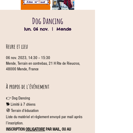
Dog Dancing
lun. 06 nov.
  |  
Mende
Heure et lieu
06 nov. 2023, 14:30 – 15:30
Mende, Terrain en contrebas, 21 H Rte de Rieucros,
48000 Mende, France
À propos de l'événement
👉 Dog Dancing
🐕 Limité à 7 chiens
🧭 Terrain d'éducation
Liste du matériel et règlement envoyé par mail après 
l’inscription.
INSCRIPTION 
OBLIGATOIRE
 PAR MAIL, OU AU 