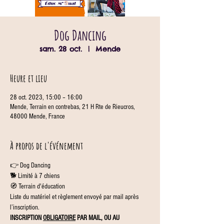
Dog Dancing
sam. 28 oct.
  |  
Mende
Heure et lieu
28 oct. 2023, 15:00 – 16:00
Mende, Terrain en contrebas, 21 H Rte de Rieucros,
48000 Mende, France
À propos de l'événement
👉 Dog Dancing
🐕 Limité à 7 chiens
🧭 Terrain d'éducation
Liste du matériel et règlement envoyé par mail après 
l’inscription.
INSCRIPTION 
OBLIGATOIRE
 PAR MAIL, OU AU 