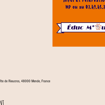
 Rte de Rieucros, 48000 Mende, France
nt