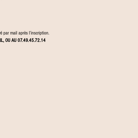
 par mail après l’inscription.
IL, OU AU 07.49.45.72.14