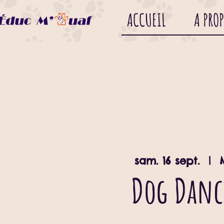
ACCUEIL
A PRO
sam. 16 sept.
  |  
Dog Dan