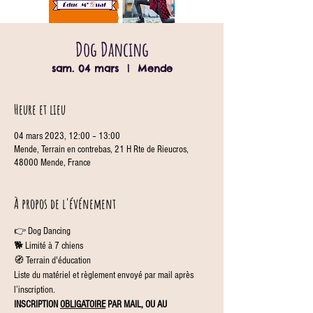
Dog Dancing
sam. 04 mars
  |  
Mende
Heure et lieu
04 mars 2023, 12:00 – 13:00
Mende, Terrain en contrebas, 21 H Rte de Rieucros,
48000 Mende, France
À propos de l'événement
👉 Dog Dancing
🐕 Limité à 7 chiens
🧭 Terrain d'éducation
Liste du matériel et règlement envoyé par mail après 
l’inscription.
INSCRIPTION 
OBLIGATOIRE
 PAR MAIL, OU AU 