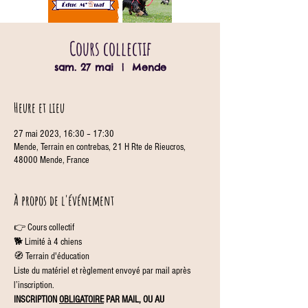
Cours collectif
sam. 27 mai
  |  
Mende
Heure et lieu
27 mai 2023, 16:30 – 17:30
Mende, Terrain en contrebas, 21 H Rte de Rieucros,
48000 Mende, France
À propos de l'événement
👉 Cours collectif
🐕 Limité à 4 chiens
🧭 Terrain d'éducation
Liste du matériel et règlement envoyé par mail après 
l’inscription.
INSCRIPTION 
OBLIGATOIRE
 PAR MAIL, OU AU 