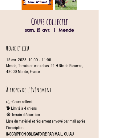
Cours collectif
sam. 15 avr.
  |  
Mende
Heure et lieu
15 avr. 2023, 10:00 – 11:00
Mende, Terrain en contrebas, 21 H Rte de Rieucros,
48000 Mende, France
À propos de l'événement
👉 Cours collectif
🐕 Limité à 4 chiens
🧭 Terrain d'éducation
Liste du matériel et règlement envoyé par mail après 
l’inscription.
INSCRIPTION 
OBLIGATOIRE
 PAR MAIL, OU AU 