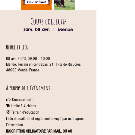
Cours collectif
sam. 08 avr.
  |  
Mende
Heure et lieu
08 avr. 2023, 09:00 – 10:00
Mende, Terrain en contrebas, 21 H Rte de Rieucros,
48000 Mende, France
À propos de l'événement
👉 Cours collectif
🐕 Limité à 4 chiens
🧭 Terrain d'éducation
Liste du matériel et règlement envoyé par mail après 
l’inscription.
INSCRIPTION 
OBLIGATOIRE
 PAR MAIL, OU AU 