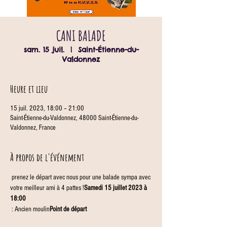
CANI BALADE
sam. 15 juil.
  |  
Saint-Étienne-du-
Valdonnez
Heure et lieu
15 juil. 2023, 18:00 – 21:00
Saint-Étienne-du-Valdonnez, 48000 Saint-Étienne-du-
Valdonnez, France
À propos de l'événement
 prenez le départ avec nous pour une balade sympa avec 
votre meilleur ami à 4 pattes !
Samedi 15 juillet 2023 à 
18:00
 : Ancien moulin
Point de départ