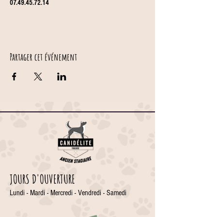
07.49.45.72.14
Partager cet événement
JOURS D'OUVERTURE
Lundi - Mardi - Mercredi - Vendredi - Samedi