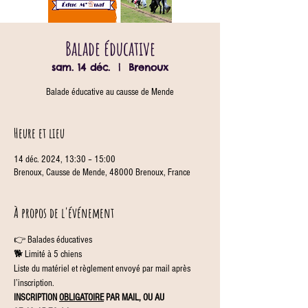
Balade éducative
sam. 14 déc.
  |  
Brenoux
Balade éducative au causse de Mende
Heure et lieu
14 déc. 2024, 13:30 – 15:00
Brenoux, Causse de Mende, 48000 Brenoux, France
À propos de l'événement
👉 Balades éducatives
🐕 Limité à 5 chiens
Liste du matériel et règlement envoyé par mail après 
l’inscription.
INSCRIPTION 
OBLIGATOIRE
 PAR MAIL, OU AU 