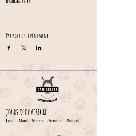
07.49.45.72.14
Partager cet événement
JOURS D'OUVERTURE
Lundi - Mardi - Mercredi - Vendredi - Samedi