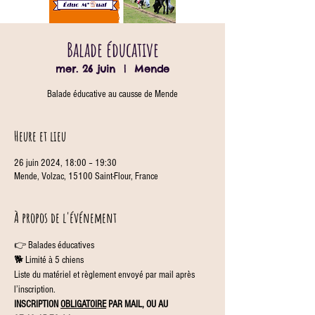
Balade éducative
mer. 26 juin
  |  
Mende
Balade éducative au causse de Mende
Heure et lieu
26 juin 2024, 18:00 – 19:30
Mende, Volzac, 15100 Saint-Flour, France
À propos de l'événement
👉 Balades éducatives
🐕 Limité à 5 chiens
Liste du matériel et règlement envoyé par mail après 
l’inscription.
INSCRIPTION 
OBLIGATOIRE
 PAR MAIL, OU AU 