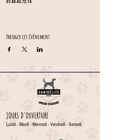
07.49.45.72.14
Partager cet événement
JOURS D'OUVERTURE
Lundi - Mardi - Mercredi - Vendredi - Samedi