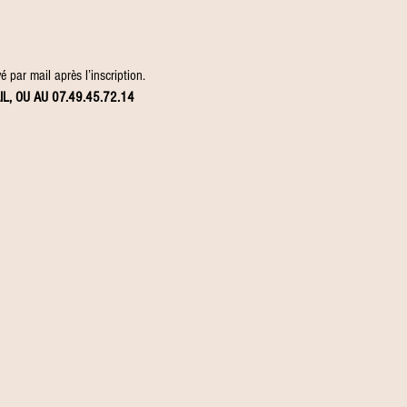
 par mail après l’inscription.
IL, OU AU 07.49.45.72.14