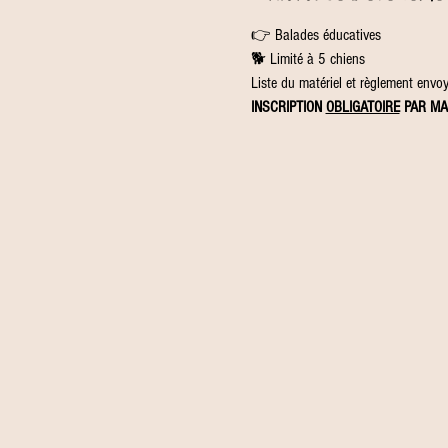
👉 Balades éducatives
🐕 Limité à 5 chiens
Liste du matériel et règlement envoyé
INSCRIPTION 
OBLIGATOIRE
 PAR MA