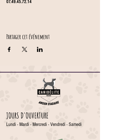
07.49.45.72.14
Partager cet événement
JOURS D'OUVERTURE
Lundi - Mardi - Mercredi - Vendredi - Samedi