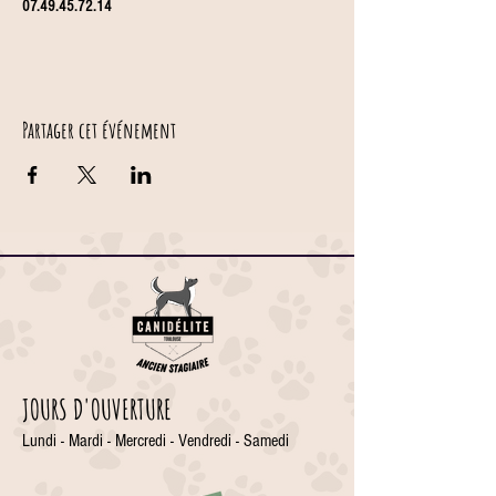
07.49.45.72.14
Partager cet événement
JOURS D'OUVERTURE
Lundi - Mardi - Mercredi - Vendredi - Samedi