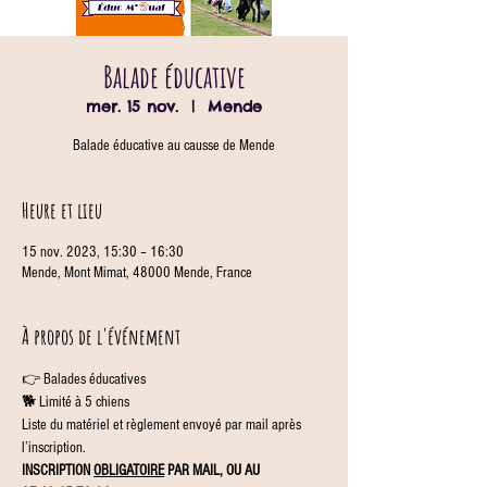
Balade éducative
mer. 15 nov.
  |  
Mende
Balade éducative au causse de Mende
Heure et lieu
15 nov. 2023, 15:30 – 16:30
Mende, Mont Mimat, 48000 Mende, France
À propos de l'événement
👉 Balades éducatives
🐕 Limité à 5 chiens
Liste du matériel et règlement envoyé par mail après 
l’inscription.
INSCRIPTION 
OBLIGATOIRE
 PAR MAIL, OU AU 