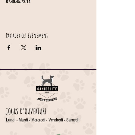
07.49.45.72.14
Partager cet événement
JOURS D'OUVERTURE
Lundi - Mardi - Mercredi - Vendredi - Samedi