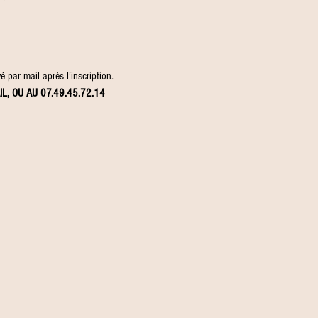
 par mail après l’inscription.
IL, OU AU 07.49.45.72.14