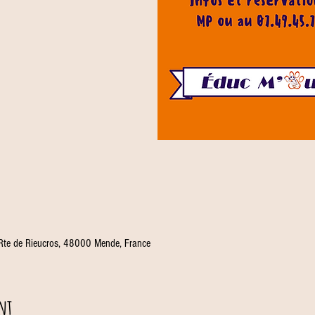
 Rte de Rieucros, 48000 Mende, France
nt