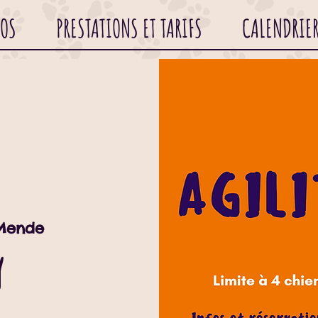
POS
PRESTATIONS ET TARIFS
CALENDRIE
Mende
y