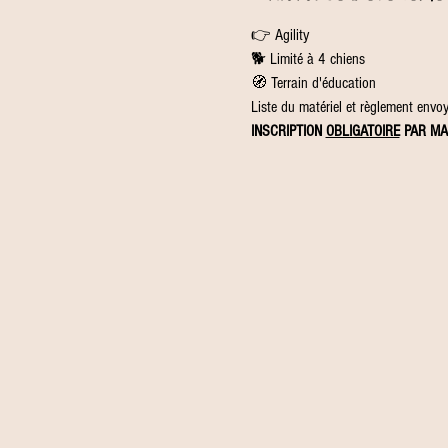
👉 Agility
🐕 Limité à 4 chiens
🧭 Terrain d'éducation
Liste du matériel et règlement envoyé
INSCRIPTION 
OBLIGATOIRE
 PAR MA