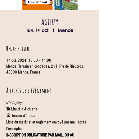
Agility
lun. 14 oct.
  |  
Mende
Heure et lieu
14 oct. 2024, 10:00 – 11:00
Mende, Terrain en contrebas, 21 H Rte de Rieucros,
48000 Mende, France
À propos de l'événement
👉 Agility
🐕 Limité à 4 chiens
🧭 Terrain d'éducation
Liste du matériel et règlement envoyé par mail après 
l’inscription.
INSCRIPTION 
OBLIGATOIRE
 PAR MAIL, OU AU 