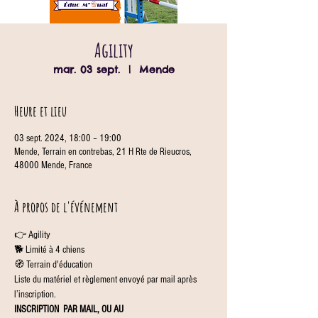
Agility
mar. 03 sept.
  |  
Mende
Heure et lieu
03 sept. 2024, 18:00 – 19:00
Mende, Terrain en contrebas, 21 H Rte de Rieucros,
48000 Mende, France
À propos de l'événement
👉 Agility
🐕 Limité à 4 chiens
🧭 Terrain d'éducation
Liste du matériel et règlement envoyé par mail après 
l’inscription.
INSCRIPTION 
 PAR MAIL, OU AU 