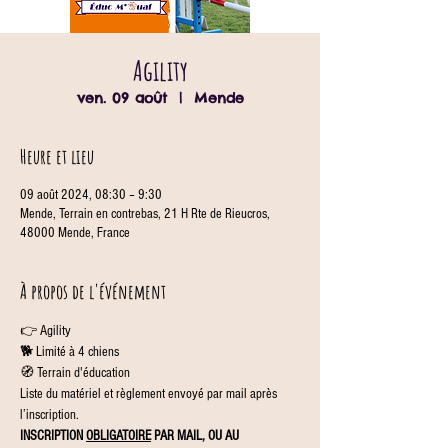
Agility
ven. 09 août
  |  
Mende
Heure et lieu
09 août 2024, 08:30 – 9:30
Mende, Terrain en contrebas, 21 H Rte de Rieucros,
48000 Mende, France
À propos de l'événement
👉 Agility
🐕 Limité à 4 chiens
🧭 Terrain d'éducation
Liste du matériel et règlement envoyé par mail après 
l’inscription.
INSCRIPTION 
OBLIGATOIRE
 PAR MAIL, OU AU 