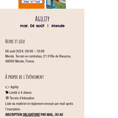
Agility
mar. 06 août
  |  
Mende
Heure et lieu
06 août 2024, 09:00 – 10:00
Mende, Terrain en contrebas, 21 H Rte de Rieucros,
48000 Mende, France
À propos de l'événement
👉 Agility
🐕 Limité à 4 chiens
🧭 Terrain d'éducation
Liste du matériel et règlement envoyé par mail après 
l’inscription.
INSCRIPTION 
OBLIGATOIRE
 PAR MAIL, OU AU 