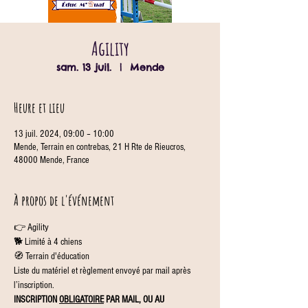
Agility
sam. 13 juil.
  |  
Mende
Heure et lieu
13 juil. 2024, 09:00 – 10:00
Mende, Terrain en contrebas, 21 H Rte de Rieucros,
48000 Mende, France
À propos de l'événement
👉 Agility
🐕 Limité à 4 chiens
🧭 Terrain d'éducation
Liste du matériel et règlement envoyé par mail après 
l’inscription.
INSCRIPTION 
OBLIGATOIRE
 PAR MAIL, OU AU 