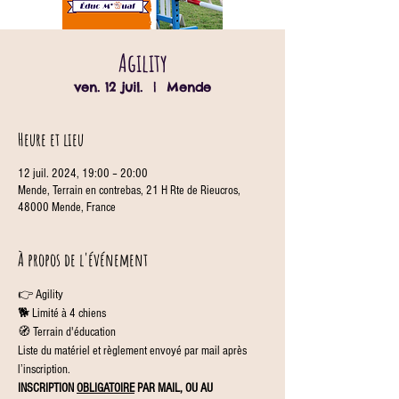
Agility
ven. 12 juil.
  |  
Mende
Heure et lieu
12 juil. 2024, 19:00 – 20:00
Mende, Terrain en contrebas, 21 H Rte de Rieucros,
48000 Mende, France
À propos de l'événement
👉 Agility
🐕 Limité à 4 chiens
🧭 Terrain d'éducation
Liste du matériel et règlement envoyé par mail après 
l’inscription.
INSCRIPTION 
OBLIGATOIRE
 PAR MAIL, OU AU 