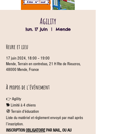
Agility
lun. 17 juin
  |  
Mende
Heure et lieu
17 juin 2024, 18:00 – 19:00
Mende, Terrain en contrebas, 21 H Rte de Rieucros,
48000 Mende, France
À propos de l'événement
👉 Agility
🐕 Limité à 4 chiens
🧭 Terrain d'éducation
Liste du matériel et règlement envoyé par mail après 
l’inscription.
INSCRIPTION 
OBLIGATOIRE
 PAR MAIL, OU AU 