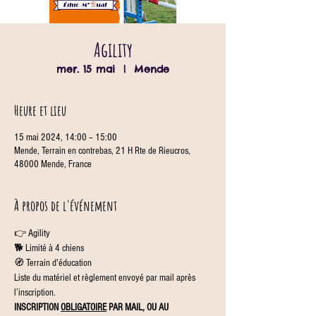
Agility
mer. 15 mai
  |  
Mende
Heure et lieu
15 mai 2024, 14:00 – 15:00
Mende, Terrain en contrebas, 21 H Rte de Rieucros,
48000 Mende, France
À propos de l'événement
👉 Agility
🐕 Limité à 4 chiens
🧭 Terrain d'éducation
Liste du matériel et règlement envoyé par mail après 
l’inscription.
INSCRIPTION 
OBLIGATOIRE
 PAR MAIL, OU AU 