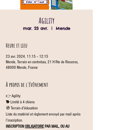
Agility
mar. 23 avr.
  |  
Mende
Heure et lieu
23 avr. 2024, 11:15 – 12:15
Mende, Terrain en contrebas, 21 H Rte de Rieucros,
48000 Mende, France
À propos de l'événement
👉 Agility
🐕 Limité à 4 chiens
🧭 Terrain d'éducation
Liste du matériel et règlement envoyé par mail après 
l’inscription.
INSCRIPTION 
OBLIGATOIRE
 PAR MAIL, OU AU 