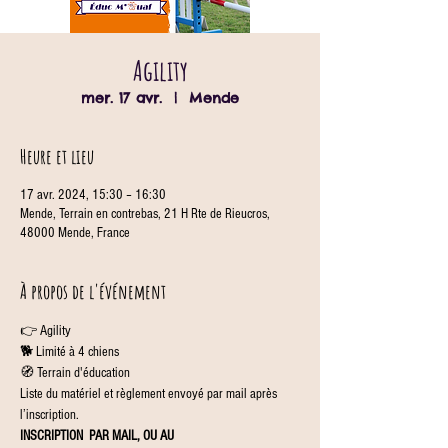
Agility
mer. 17 avr.
  |  
Mende
Heure et lieu
17 avr. 2024, 15:30 – 16:30
Mende, Terrain en contrebas, 21 H Rte de Rieucros,
48000 Mende, France
À propos de l'événement
👉 Agility
🐕 Limité à 4 chiens
🧭 Terrain d'éducation
Liste du matériel et règlement envoyé par mail après 
l’inscription.
INSCRIPTION 
 PAR MAIL, OU AU 