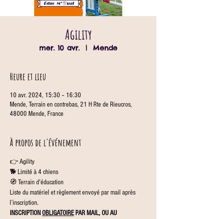
Agility
mer. 10 avr.
  |  
Mende
Heure et lieu
10 avr. 2024, 15:30 – 16:30
Mende, Terrain en contrebas, 21 H Rte de Rieucros,
48000 Mende, France
À propos de l'événement
👉 Agility
🐕 Limité à 4 chiens
🧭 Terrain d'éducation
Liste du matériel et règlement envoyé par mail après 
l’inscription.
INSCRIPTION 
OBLIGATOIRE
 PAR MAIL, OU AU 