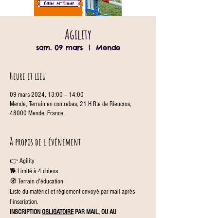
Agility
sam. 09 mars
  |  
Mende
Heure et lieu
09 mars 2024, 13:00 – 14:00
Mende, Terrain en contrebas, 21 H Rte de Rieucros,
48000 Mende, France
À propos de l'événement
👉 Agility
🐕 Limité à 4 chiens
🧭 Terrain d'éducation
Liste du matériel et règlement envoyé par mail après 
l’inscription.
INSCRIPTION 
OBLIGATOIRE
 PAR MAIL, OU AU 