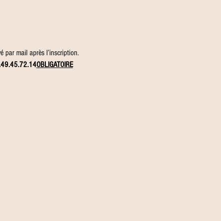
 par mail après l’inscription.
.49.45.72.14
OBLIGATOIRE