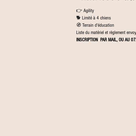
👉 Agility
🐕 Limité à 4 chiens
🧭 Terrain d'éducation
Liste du matériel et règlement envoyé
INSCRIPTION 
 PAR MAIL, OU AU 07