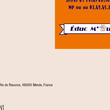
 Rte de Rieucros, 48000 Mende, France
nt