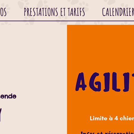
POS
PRESTATIONS ET TARIFS
CALENDRIE
ende
y