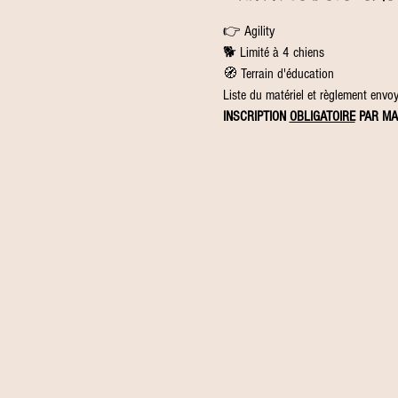
👉 Agility
🐕 Limité à 4 chiens
🧭 Terrain d'éducation
Liste du matériel et règlement envoyé
INSCRIPTION 
OBLIGATOIRE
 PAR MA