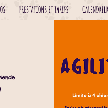
POS
PRESTATIONS ET TARIFS
CALENDRIE
Mende
y