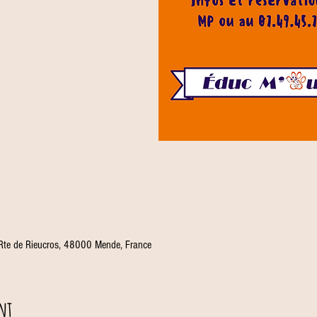
 Rte de Rieucros, 48000 Mende, France
nt