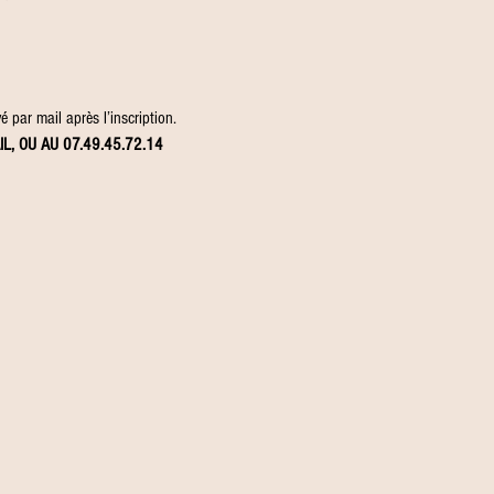
 par mail après l’inscription.
IL, OU AU 07.49.45.72.14