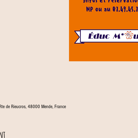
 Rte de Rieucros, 48000 Mende, France
nt